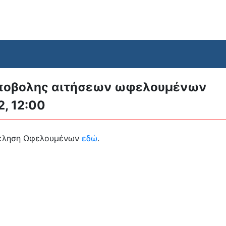
ποβολης αιτήσεων ωφελουμένων
2, 12:00
σκληση Ωφελουμένων
εδώ
.