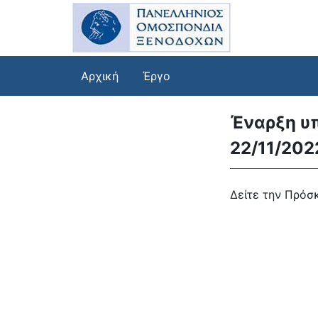
Αρχική
Έργο
Έναρξη υ
22/11/202
Δείτε την Πρό