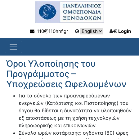
110@110hhf.gr
Login
Όροι Υλοποίησης του
Προγράμματος –
Υποχρεώσεις Ωφελουμένων
Για το σύνολο των προαναφερόμενων
ενεργειών (Κατάρτισης και Πιστοποίησης) του
έργου θα δίδεται η δυνατότητα να υλοποιηθούν
εξ αποστάσεως με τη χρήση τεχνολογιών
πληροφορικής και επικοινωνιών.
Σύνολο ωρών κατάρτισης: ογδόντα (80) ώρες