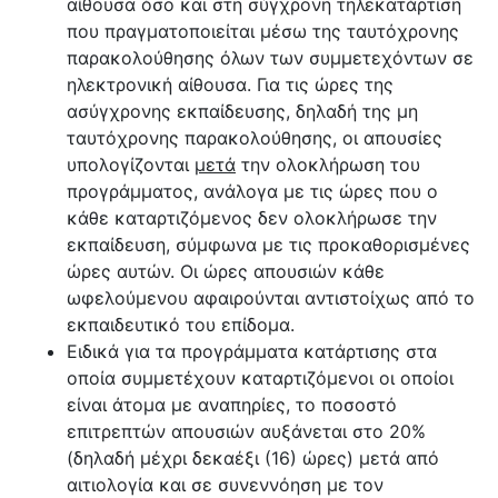
αίθουσα όσο και στη σύγχρονη τηλεκατάρτιση
που πραγματοποιείται μέσω της ταυτόχρονης
παρακολούθησης όλων των συμμετεχόντων σε
ηλεκτρονική αίθουσα. Για τις ώρες της
ασύγχρονης εκπαίδευσης, δηλαδή της μη
ταυτόχρονης παρακολούθησης, οι απουσίες
υπολογίζονται
μετά
την ολοκλήρωση του
προγράμματος, ανάλογα με τις ώρες που ο
κάθε καταρτιζόμενος δεν ολοκλήρωσε την
εκπαίδευση, σύμφωνα με τις προκαθορισμένες
ώρες αυτών. Οι ώρες απουσιών κάθε
ωφελούμενου αφαιρούνται αντιστοίχως από το
εκπαιδευτικό του επίδομα.
Ειδικά για τα προγράμματα κατάρτισης στα
οποία συμμετέχουν καταρτιζόμενοι οι οποίοι
είναι άτομα με αναπηρίες, το ποσοστό
επιτρεπτών απουσιών αυξάνεται στο 20%
(δηλαδή μέχρι δεκαέξι (16) ώρες) μετά από
αιτιολογία και σε συνεννόηση με τον