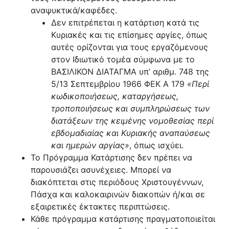
αναψυκτικά/καφέδες.
Δεν επιτρέπεται η κατάρτιση κατά τις
Κυριακές και τις επίσημες αργίες,
όπως
αυτές ορίζονται για τους εργαζόμενους
στον Ιδιωτικό τομέα σύμφωνα με το
ΒΑΣΙΛΙΚΟΝ ΔΙΑΤΑΓΜΑ υπ’ αριθμ. 748 της
5/13 Σεπτεμβρίου 1966 ΦΕΚ Α 179
«Περί
κωδικοποιήσεως, καταργήσεως,
τροποποιήσεως και συμπληρώσεως των
διατάξεων της κειμένης νομοθεσίας περί
εβδομαδιαίας και Κυριακής αναπαύσεως
και ημερών αργίας»
, όπως ισχύει.
Το Πρόγραμμα Κατάρτισης δεν πρέπει να
παρουσιάζει ασυνέχειες. Μπορεί να
διακόπτεται στις περιόδους Χριστουγέννων,
Πάσχα και καλοκαιρινών διακοπών ή/και σε
εξαιρετικές έκτακτες περιπτώσεις.
Κάθε πρόγραμμα κατάρτισης πραγματοποιείται